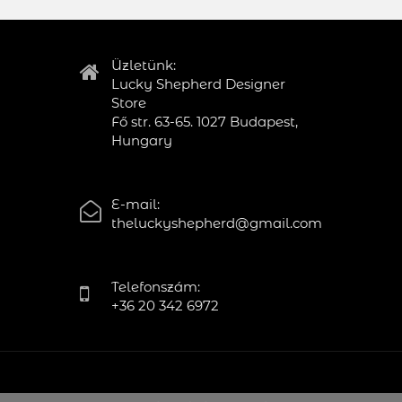
Üzletünk:
Lucky Shepherd Designer
Store
Fő str. 63-65. 1027 Budapest,
Hungary
E-mail:
theluckyshepherd@gmail.com
Telefonszám:
+36 20 342 6972