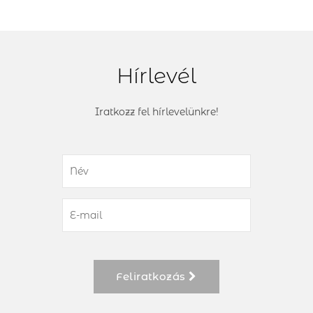
Hírlevél
Iratkozz fel hírlevelünkre!
Feliratkozás