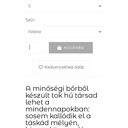
Szín:
KOSÁRBA
Kedvencekhez adás
A minőségi bőrből
készült tok hű társad
lehet a
mindennapokban:
sosem kallódik el a
táskád mélyén,