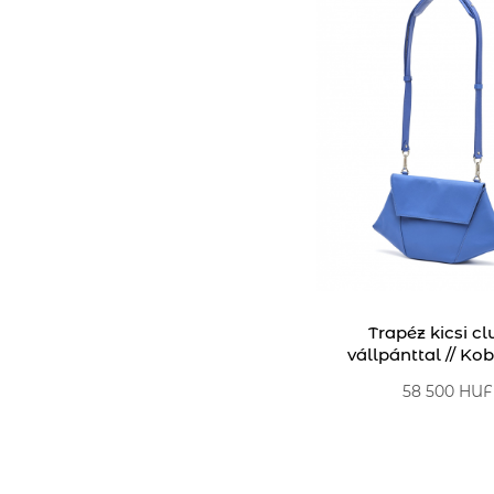
Trapéz kicsi cl
vállpánttal // Ko
58 500 HUF