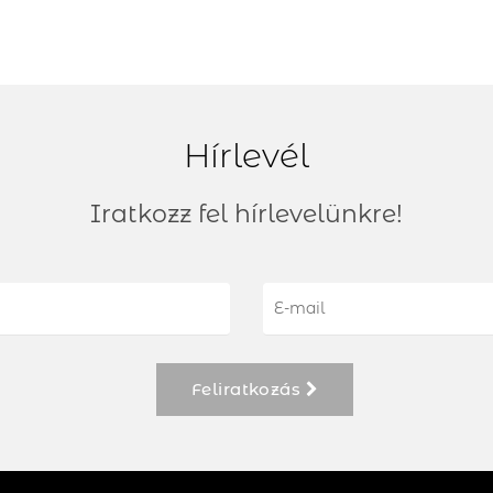
Hírlevél
Iratkozz fel hírlevelünkre!
Feliratkozás