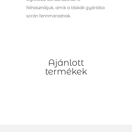
felhasználjuk, amik a táskák gyártása
során fennmaradnak.
Ajánlott
termékek