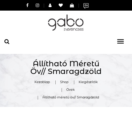
|
|
Állítható Méretű
Öv// Smaragdzöld
Kezdőlap
Shop
Kiegészítők
Övek
Állítható méretű öv// Smaragdzöld