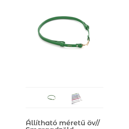
Állítható méretű öv//