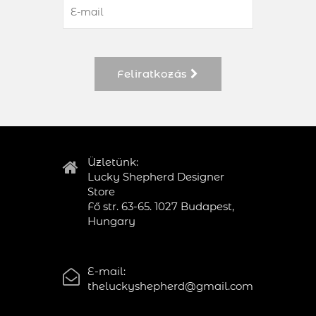
Feliratkozás
Üzletünk:
Lucky Shepherd Designer
Store
Fő str. 63-65. 1027 Budapest,
Hungary
E-mail:
theluckyshepherd@gmail.com