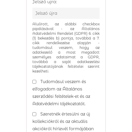
Jelszó ujra:
Alulírott, az alábbi checkbox
pipálásával - az Általános
Adatvédelmi Rendelet (GDPR) 6. cikk
(1) bekezdés b) pontja, továbbá a 7.
cikk rendelkezése alapján -
tudomásul veszem, hogy az
adatkezelő a most megadott
személyes adataimat a GDPR,
továbbá a saját adatkezelési
tájékoztatójának feltételei szerint
kezelheti.
Tudomásul veszem és
elfogadom az
Általános
szerződési feltételek
-et és az
Adatvédelmi tájékoztatót
.
Szeretnék értesülni az új
kollekciókról és az aktuális
akciókról hírlevél formájában