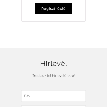
Regisztráció
Hírlevél
Iratkozz fel hírlevelünkre!